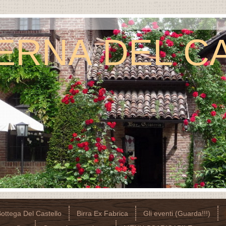
VERNA DEL C
ottega Del Castello
Birra Ex Fabrica
Gli eventi (Guarda!!!)