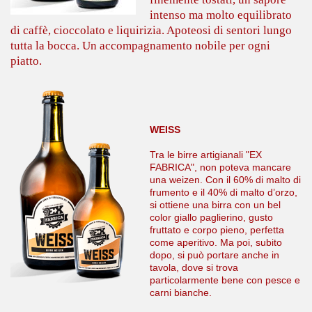
intenso ma molto equilibrato
di caffè, cioccolato e liquirizia. Apoteosi di sentori lungo
tutta la bocca. Un accompagnamento nobile per ogni
piatto.
WEISS
Tra le birre artigianali "EX
FABRICA", non poteva mancare
una weizen. Con il 60% di malto di
frumento e il 40% di malto d’orzo,
si ottiene una birra con un bel
color giallo paglierino, gusto
fruttato e corpo pieno, perfetta
come aperitivo. Ma poi, subito
dopo, si può portare anche in
tavola, dove si trova
particolarmente bene con pesce e
carni bianche.