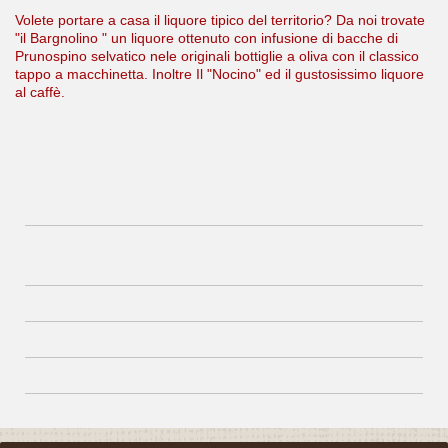
Volete portare a casa il liquore tipico del territorio? Da noi trovate
"il Bargnolino " un liquore ottenuto con infusione di bacche di
Prunospino selvatico nele originali bottiglie a oliva con il classico
tappo a macchinetta. Inoltre Il "Nocino" ed il gustosissimo liquore
al caffè.